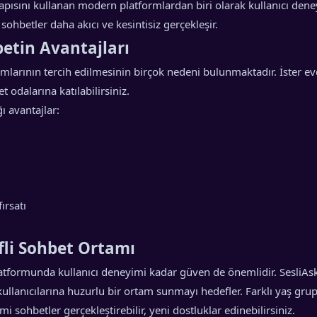
yapısını kullanan modern platformlardan biri olarak kullanıcı dene
ohbetler daha akıcı ve kesintisiz gerçekleşir.
betin Avantajları
mlarının tercih edilmesinin birçok nedeni bulunmaktadır. İster evd
t odalarına katılabilirsiniz.
ı avantajlar:
ırsatı
fli Sohbet Ortamı
 platformunda kullanıcı deneyimi kadar güven de önemlidir. SesliAs
ullanıcılarına huzurlu bir ortam sunmayı hedefler. Farklı yaş gru
mi sohbetler gerçekleştirebilir, yeni dostluklar edinebilirsiniz.