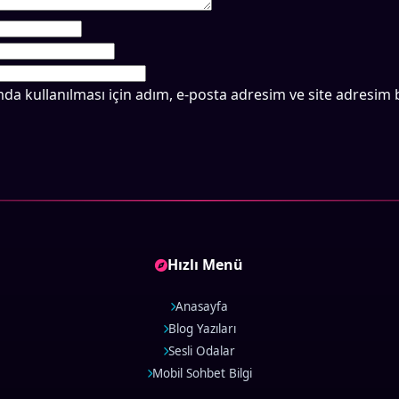
a kullanılması için adım, e-posta adresim ve site adresim b
Hızlı Menü
Anasayfa
Blog Yazıları
Sesli Odalar
Mobil Sohbet Bilgi