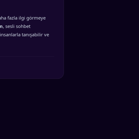
ha fazla ilgi görmeye
om
, sesli sohbet
insanlarla tanışabilir ve