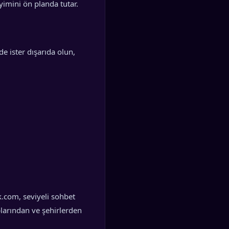
yimini ön planda tutar.
e ister dışarıda olun,
k.com, seviyeli sohbet
plarından ve şehirlerden