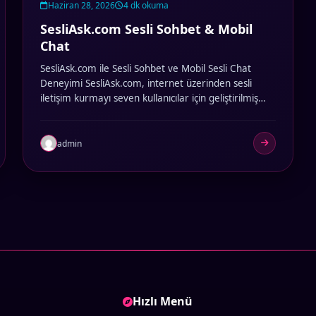
Haziran 28, 2026
4 dk okuma
SesliAsk.com Sesli Sohbet & Mobil
Chat
SesliAsk.com ile Sesli Sohbet ve Mobil Sesli Chat
Deneyimi SesliAsk.com, internet üzerinden sesli
iletişim kurmayı seven kullanıcılar için geliştirilmiş
modern…
admin
Hızlı Menü