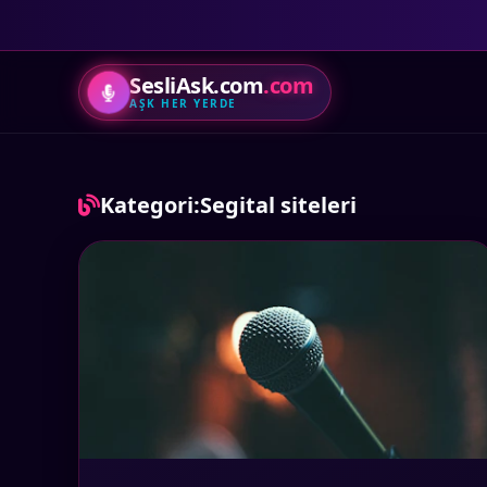
SesliAsk.com
.com
AŞK HER YERDE
Kategori:
Segital siteleri