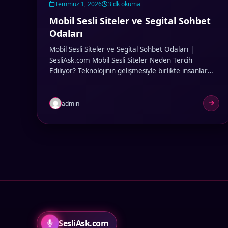
Temmuz 1, 2026
3 dk okuma
Mobil Sesli Siteler ve Segital Sohbet
Odaları
Mobil Sesli Siteler ve Segital Sohbet Odaları |
SesliAsk.com Mobil Sesli Siteler Neden Tercih
Ediliyor? Teknolojinin gelişmesiyle birlikte insanlar
artık…
admin
SesliAsk.com